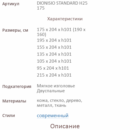
Артикул
DIONISIO STANDARD H25
175
Характеристики
Размеры, см
175 x 204 x h101 (190 x
160)
195 x 204 x h101
155 x 204 x h101
135 x 204 x h101
105 x 204 x h101
95 x 204 x h101
215 x 204 x h101
Подкатегория
Мягкое изголовье
Двуспальные
Материалы
кожа, стекло, дерево,
металл, ткань
современный
Стили
Описание