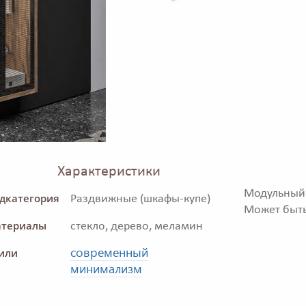
Характеристики
Модульный
дкатегория
Раздвижные (шкафы-купе)
Может быть
териалы
стекло, дерево, меламин
современный
или
минимализм