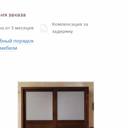
ия заказа
Компенсация за
ка от 3 месяцев
задержку
бный порядок
 мебели