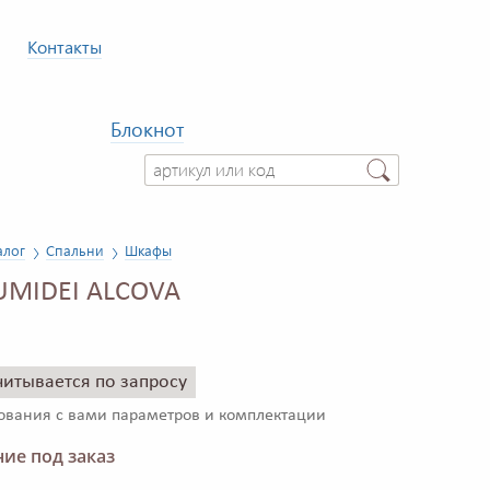
Контакты
Блокнот
алог
Спальни
Шкафы
UMIDEI ALCOVA
читывается по запросу
сования с вами параметров и комплектации
ие под заказ