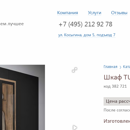
Компания
Услуги
Отзывы
+7 (495) 212 92 78
ем лучшее
ул. Косыгина, дом 5, подъезд 7
Главная
Кат
Шкаф T
код 382 721
Цена расс
После согла
Изготовлен