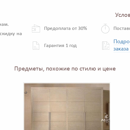
Услов
нам.
Предоплата от 30%
Постав
скидку на
Подро
Гарантия 1 год
заказа
Предметы, похожие по стилю и цене