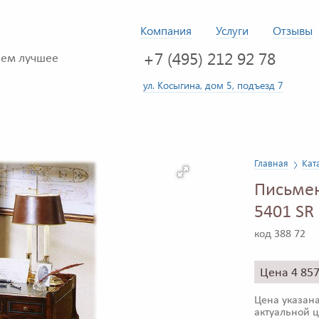
Компания
Услуги
Отзывы
+7 (495) 212 92 78
ем лучшее
ул. Косыгина, дом 5, подъезд 7
Главная
Кат
Письме
5401 SR
код 388 72
Цена 4 85
Цена указана
актуальной ц