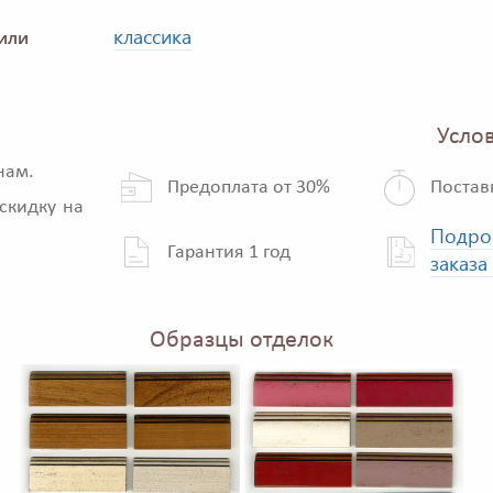
классика
или
Услов
нам.
Предоплата от 30%
Постав
скидку на
Подро
Гарантия 1 год
заказа
Образцы отделок