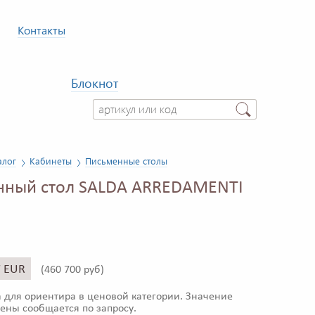
Контакты
Блокнот
алог
Кабинеты
Письменные столы
нный стол SALDA ARREDAMENTI
7 EUR
(
460 700 руб)
 для ориентира в ценовой категории. Значение
ены сообщается по запросу.