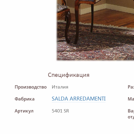
Спецификация
Производство
Ра
Италия
SALDA ARREDAMENTI
Фабрика
Ма
Артикул
Ва
5401 SR
от