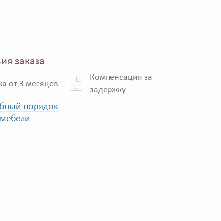
ия заказа
Компенсация за
ка от 3 месяцев
задержку
бный порядок
 мебели