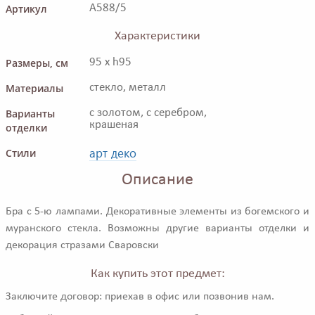
Артикул
A588/5
Характеристики
Размеры, см
95 x h95
Материалы
стекло, металл
Варианты
с золотом, с серебром,
крашеная
отделки
арт деко
Стили
Описание
Бра с 5-ю лампами. Декоративные элементы из богемского и
муранского стекла. Возможны другие варианты отделки и
декорация стразами Сваровски
Как купить этот предмет:
Заключите договор: приехав в офис или позвонив нам.