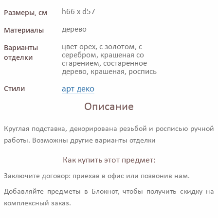
Размеры, см
h66 x d57
Материалы
дерево
Варианты
цвет орех, с золотом, с
серебром, крашеная со
отделки
старением, состаренное
дерево, крашеная, роспись
арт деко
Стили
Описание
Круглая подставка, декорирована резьбой и росписью ручной
работы. Возможны другие варианты отделки
Как купить этот предмет:
Заключите договор: приехав в офис или позвонив нам.
Добавляйте предметы в Блокнот, чтобы получить скидку на
комплексный заказ.