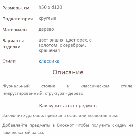
Размеры, см
h50 x d120
Подкатегория
круглые
Материалы
дерево
Варианты
цвет вишня, цвет орех, с
золотом, с серебром,
отделки
крашеная
классика
Стили
Описание
Журнальный столик в классическом стиле,
инкрустированный, структура - дерево
Как купить этот предмет:
Заключите договор: приехав в офис или позвонив нам.
Добавляйте предметы в Блокнот, чтобы получить скидку на
комплексный заказ.