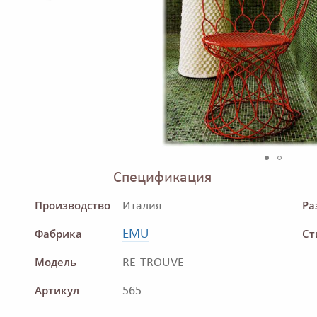
Спецификация
Производство
Ра
Италия
EMU
Фабрика
Ст
Модель
RE-TROUVE
Артикул
565