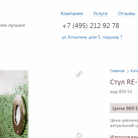
Компания
Услуги
Отзывы
+7 (495) 212 92 78
ем лучшее
ул. Косыгина, дом 5, подъезд 7
Главная
Кат
Стул RE
код 450 52
Цена 969 
Цена указана
актуальной ц
Изготовлен