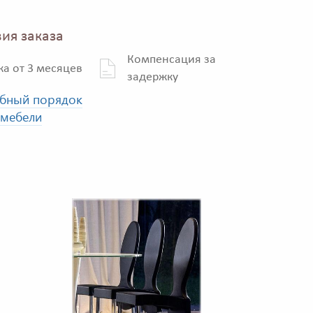
ия заказа
Компенсация за
ка от 3 месяцев
задержку
бный порядок
 мебели