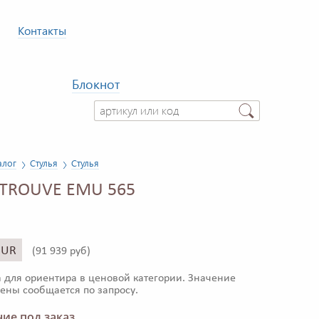
Контакты
Блокнот
алог
Стулья
Стулья
-TROUVE EMU 565
EUR
(
91 939 руб)
 для ориентира в ценовой категории. Значение
ены сообщается по запросу.
ие под заказ