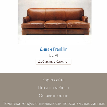
Диван Franklin
ULIVI
Добавить в блокнот
Карта сайта
Покупка мебели
Оставить отзыв
Политика конфиденциальности персональных данных