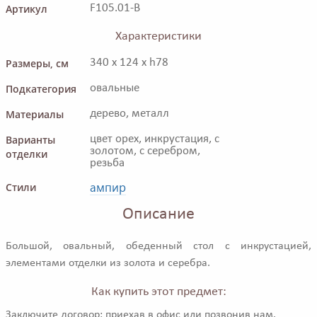
Артикул
F105.01-B
Характеристики
Размеры, см
340 x 124 x h78
Подкатегория
овальные
Материалы
дерево, металл
Варианты
цвет орех, инкрустация, с
золотом, с серебром,
отделки
резьба
ампир
Стили
Описание
Большой, овальный, обеденный стол c инкрустацией,
элементами отделки из золота и серебра.
Как купить этот предмет:
Заключите договор: приехав в офис или позвонив нам.