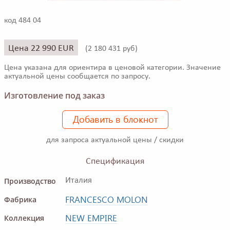
код 484 04
Цена 22 990 EUR
(
2 180 431 руб)
Цена указана для ориентира в ценовой категории. Значение
актуальной цены сообщается по запросу.
Изготовление под заказ
Добавить в блокнот
для запроса актуальной цены / скидки
Спецификация
Производство
Италия
FRANCESCO MOLON
Фабрика
NEW EMPIRE
Коллекция