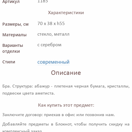
Артикул
1185
Характеристики
Размеры, см
70 x 38 x h55
Материалы
стекло, металл
Варианты
с серебром
отделки
современный
Стили
Описание
Бра. Структура: абажур - плетеная черная бумага, кристаллы,
подвески цвета аметиста.
Как купить этот предмет:
Заключите договор: приехав в офис или позвонив нам.
Добавляйте предметы в Блокнот, чтобы получить скидку на
комплексный заказ.