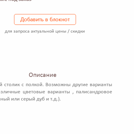
Добавить в блокнот
для запроса актуальной цены / скидки
Описание
 столик с полкой. Возможны другие варианты
азличные цветовые варианты , палисандровое
ный или серый дуб и т.д.).