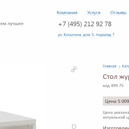
Компания
Услуги
Отзывы
+7 (495) 212 92 78
ем лучшее
ул. Косыгина, дом 5, подъезд 7
Главная
Кат
Стол жу
код 499 75
Цена 5 00
Цена указана
актуальной ц
Изготовлен