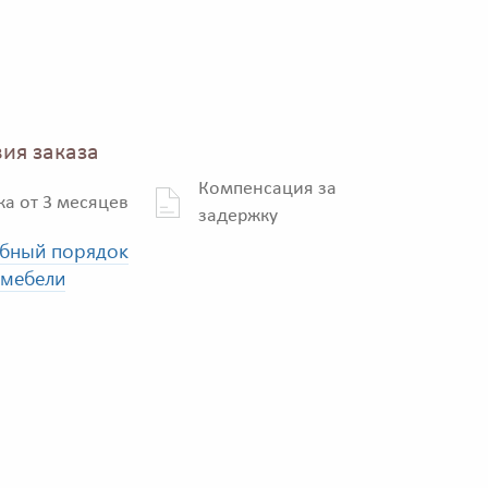
ия заказа
Компенсация за
ка от 3 месяцев
задержку
бный порядок
 мебели