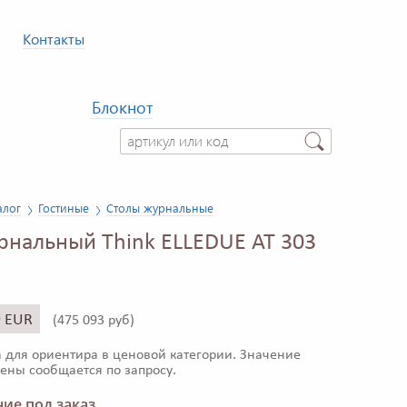
Контакты
Блокнот
алог
Гостиные
Столы журнальные
рнальный Think ELLEDUE AT 303
9 EUR
(
475 093 руб)
 для ориентира в ценовой категории. Значение
ены сообщается по запросу.
ие под заказ