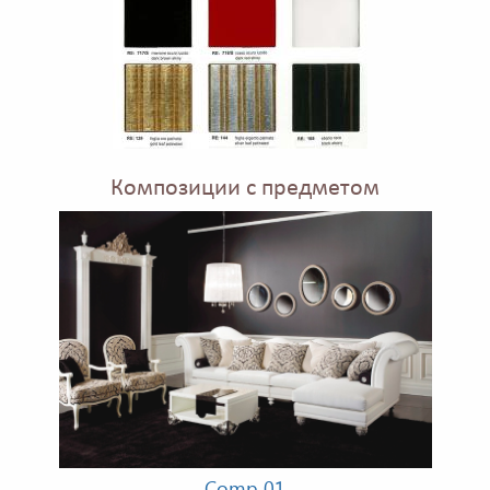
Композиции с предметом
Comp 01