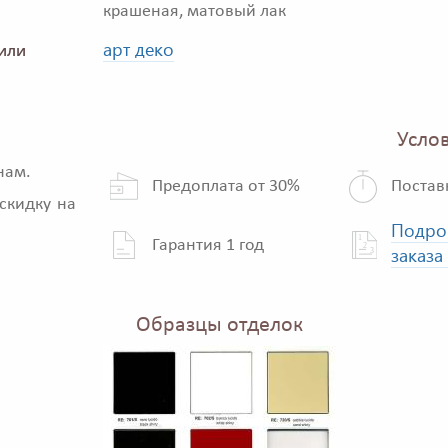
крашеная, матовый лак
арт деко
или
Услов
нам.
Предоплата от 30%
Постав
скидку на
Подро
Гарантия 1 год
заказа
Образцы отделок