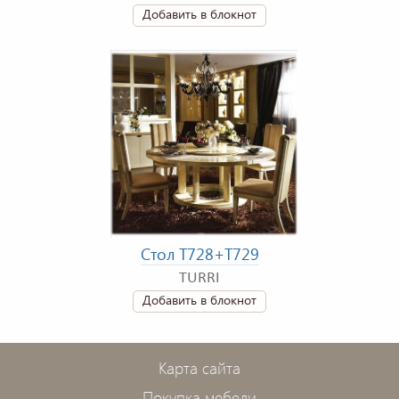
Добавить в блокнот
Стол T728+T729
TURRI
Добавить в блокнот
Карта сайта
Покупка мебели