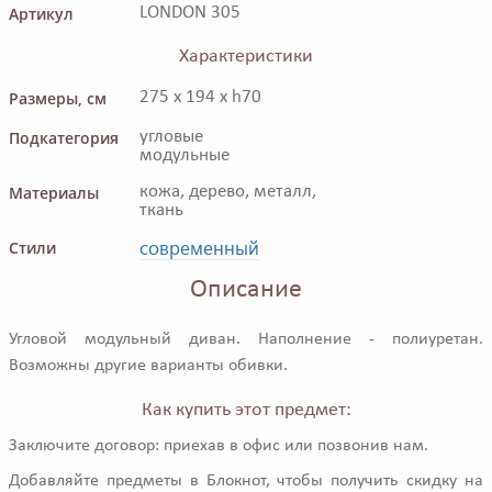
Артикул
LONDON 305
Характеристики
Размеры, см
275 x 194 x h70
Подкатегория
угловые
модульные
Материалы
кожа, дерево, металл,
ткань
современный
Стили
Описание
Угловой модульный диван. Наполнение - полиуретан.
Возможны другие варианты обивки.
Как купить этот предмет:
Заключите договор: приехав в офис или позвонив нам.
Добавляйте предметы в Блокнот, чтобы получить скидку на