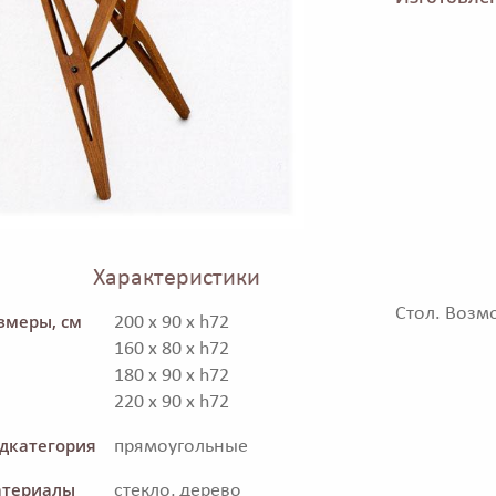
Характеристики
Стол. Возм
змеры, см
200 x 90 x h72
160 x 80 x h72
180 x 90 x h72
220 x 90 x h72
дкатегория
прямоугольные
териалы
стекло, дерево