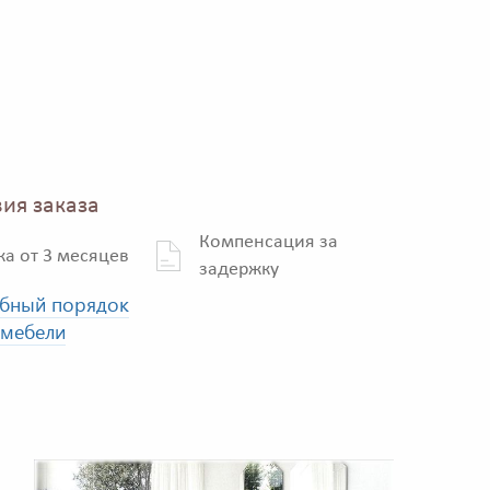
ия заказа
Компенсация за
ка от 3 месяцев
задержку
бный порядок
 мебели