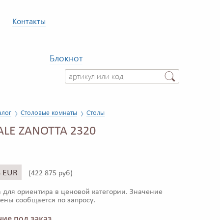
Контакты
Блокнот
алог
Столовые комнаты
Столы
ALE ZANOTTA 2320
8 EUR
(
422 875 руб)
 для ориентира в ценовой категории. Значение
ены сообщается по запросу.
ие под заказ