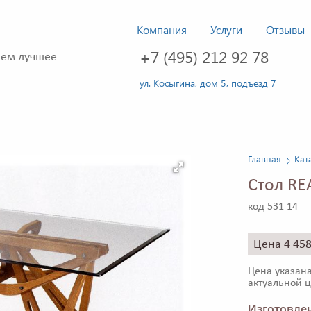
Компания
Услуги
Отзывы
+7 (495) 212 92 78
ем лучшее
ул. Косыгина, дом 5, подъезд 7
Главная
Кат
Стол RE
код 531 14
Цена 4 45
Цена указана
актуальной ц
Изготовлен