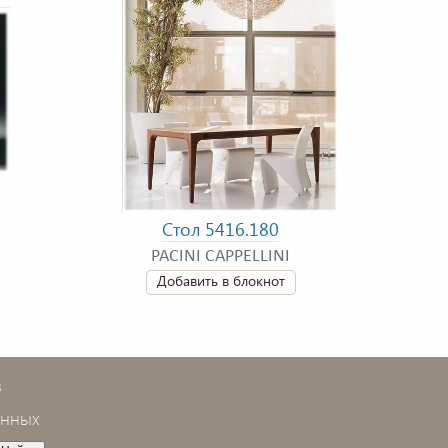
Стол 5416.180
PACINI CAPPELLINI
Добавить в блокнот
в
анных