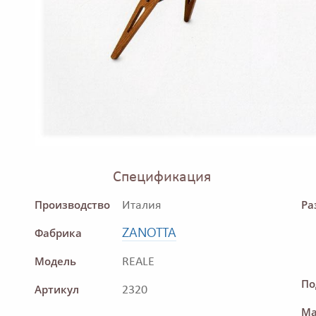
Спецификация
Производство
Ра
Италия
ZANOTTA
Фабрика
Модель
REALE
По
Артикул
2320
Ма