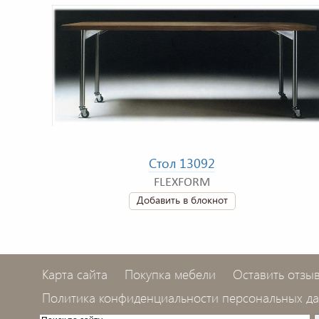
Стол 13092
FLEXFORM
Добавить в блокнот
Карта сайта
Покупка мебели
Оставить отзы
Политика конфиденциальности персональных д