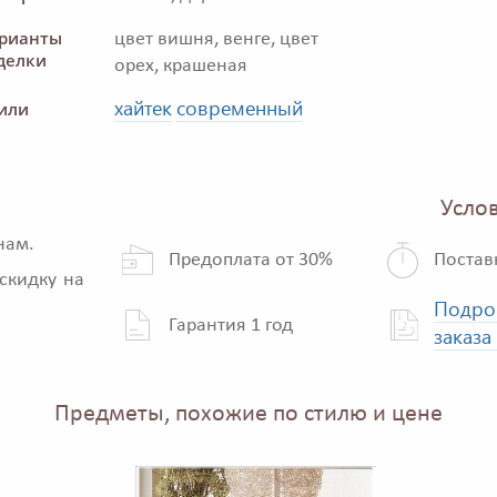
рианты
цвет вишня, венге, цвет
делки
орех, крашеная
хайтек
современный
или
Услов
нам.
Предоплата от 30%
Постав
скидку на
Подро
Гарантия 1 год
заказа
Предметы, похожие по стилю и цене