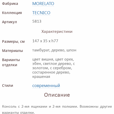
MORELATO
Фабрика
TECNICO
Коллекция
Артикул
5813
Характеристики
Размеры, см
147 x 35 x h77
Материалы
тамбурат, дерево, шпон
Варианты
цвет вишня, цвет орех,
эбен, светлое дерево, с
отделки
золотом, с серебром,
состаренное дерево,
крашеная
современный
Стили
Описание
Консоль с 2-мя ящиками и 2-мя полками. Возможны другие
варианты отделки.