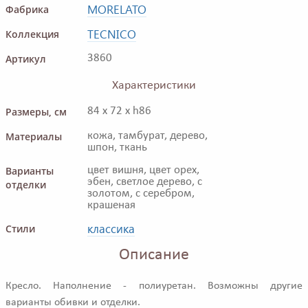
MORELATO
Фабрика
TECNICO
Коллекция
Артикул
3860
Характеристики
Размеры, см
84 x 72 x h86
Материалы
кожа, тамбурат, дерево,
шпон, ткань
Варианты
цвет вишня, цвет орех,
эбен, светлое дерево, с
отделки
золотом, с серебром,
крашеная
классика
Стили
Описание
Кресло. Наполнение - полиуретан. Возможны другие
варианты обивки и отделки.