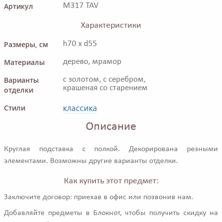
Артикул
M317 TAV
Характеристики
Размеры, см
h70 x d55
Материалы
дерево, мрамор
Варианты
с золотом, с серебром,
крашеная со старением
отделки
классика
Стили
Описание
Круглая подставка с полкой. Декорирована резными
элементами. Возможны другие варианты отделки.
Как купить этот предмет:
Заключите договор: приехав в офис или позвонив нам.
Добавляйте предметы в Блокнот, чтобы получить скидку на