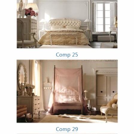
Comp 25
Comp 29