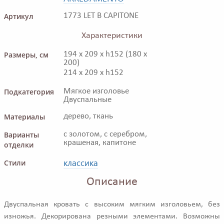
Артикул
1773 LET B CAPITONE
Характеристики
Размеры, см
194 x 209 x h152 (180 x
200)
214 x 209 x h152
Подкатегория
Мягкое изголовье
Двуспальные
Материалы
дерево, ткань
Варианты
с золотом, с серебром,
крашеная, капитоне
отделки
классика
Стили
Описание
Двуспальная кровать с высоким мягким изголовьем, без
изножья. Декорирована резными элементами. Возможны