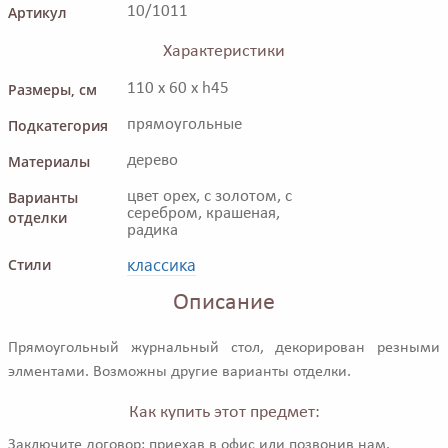
Артикул
10/1011
Характеристики
Размеры, см
110 x 60 x h45
Подкатегория
прямоугольные
Материалы
дерево
Варианты
цвет орех, с золотом, с
серебром, крашеная,
отделки
радика
классика
Стили
Описание
Прямоугольный журнальный стол, декорирован резными
элментами. Возможны другие варианты отделки.
Как купить этот предмет:
Заключите договор: приехав в офис или позвонив нам.