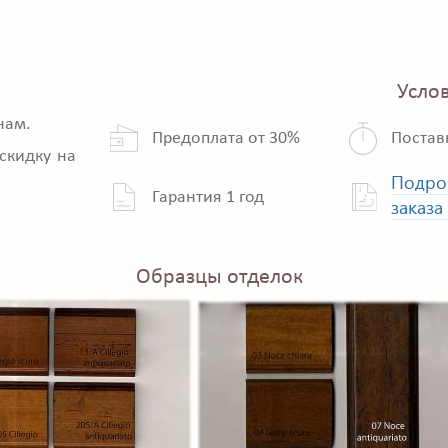
Услов
нам.
Предоплата от 30%
Постав
скидку на
Подро
Гарантия 1 год
заказа
Образцы отделок