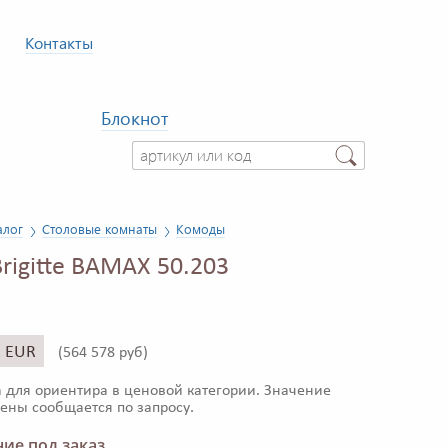
Контакты
Блокнот
алог
Столовые комнаты
Комоды
rigitte BAMAX 50.203
2 EUR
(
564 578 руб)
 для ориентира в ценовой категории. Значение
ены сообщается по запросу.
ие под заказ