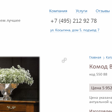
Компания
Услуги
Отзывы
+7 (495) 212 92 78
ем лучшее
ул. Косыгина, дом 5, подъезд 7
Главная
Кат
Комод B
код 550 88
Цена 5 95
Цена указана
актуальной ц
Изготовлен