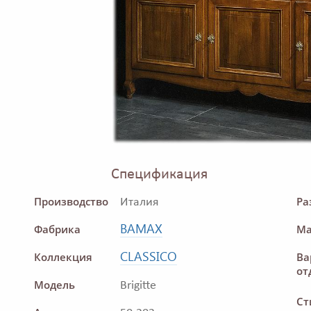
Спецификация
Производство
Ра
Италия
BAMAX
Фабрика
Ма
CLASSICO
Коллекция
Ва
от
Модель
Brigitte
Ст