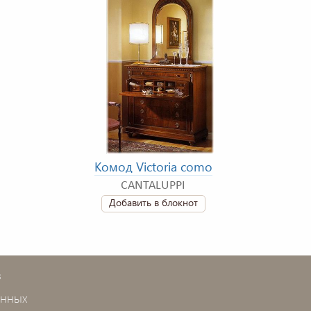
Комод Victoria como
CANTALUPPI
Добавить в блокнот
в
анных