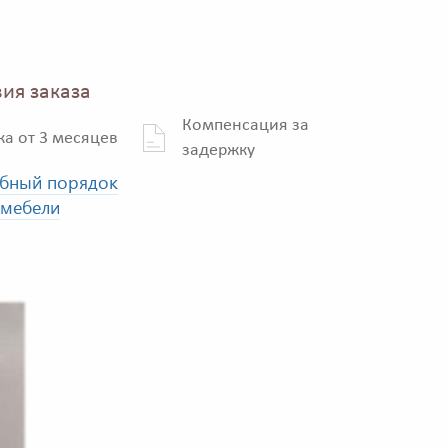
ия заказа
Компенсация за
ка от 3 месяцев
задержку
бный порядок
 мебели