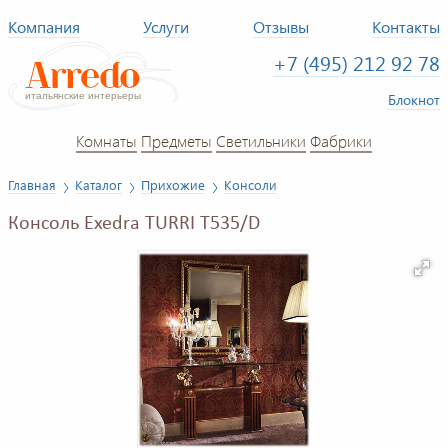
Компания
Услуги
Отзывы
Контакты
+7 (495) 212 92 78
Блокнот
Комнаты
Предметы
Светильники
Фабрики
Главная
Каталог
Прихожие
Консоли
Консоль Exedra TURRI T535/D