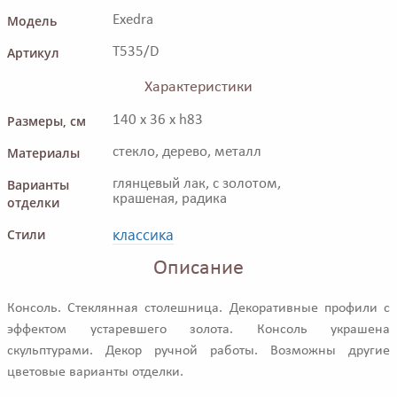
Модель
Exedra
Артикул
T535/D
Характеристики
Размеры, см
140 x 36 x h83
Материалы
стекло, дерево, металл
Варианты
глянцевый лак, с золотом,
крашеная, радика
отделки
классика
Стили
Описание
Консоль. Стеклянная столешница. Декоративные профили с
эффектом устаревшего золота. Консоль украшена
скульптурами. Декор ручной работы. Возможны другие
цветовые варианты отделки.