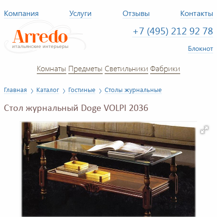
Компания
Услуги
Отзывы
Контакты
+7 (495) 212 92 78
Блокнот
Комнаты
Предметы
Светильники
Фабрики
Главная
Каталог
Гостиные
Столы журнальные
Стол журнальный Doge VOLPI 2036