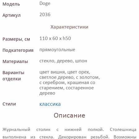
Модель
Doge
Артикул
2036
Характеристики
Размеры, см
110 x 60 x h50
Подкатегория
прямоугольные
Материалы
стекло, дерево, шпон
Варианты
цвет вишня, цвет орех,
светлое дерево, с золотом,
отделки
с серебром, крашеная со
старением, состаренное
дерево
классика
Стили
Описание
Журнальный столик с нижней полкой. Столешница
выполнена из стекла. Декорирован резьбой. Возможны