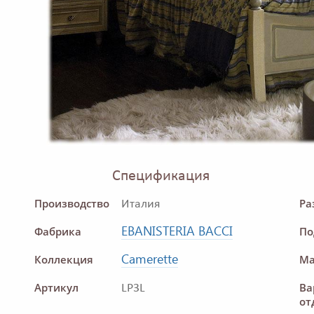
Спецификация
Производство
Ра
Италия
EBANISTERIA BACCI
Фабрика
По
Camerette
Коллекция
Ма
Артикул
Ва
LP3L
от