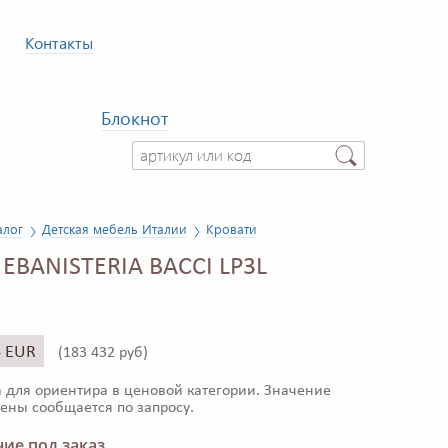
Контакты
Блокнот
алог
Детская мебель Италии
Кровати
 EBANISTERIA BACCI LP3L
4 EUR
(
183 432 руб)
 для ориентира в ценовой категории. Значение
ены сообщается по запросу.
ие под заказ