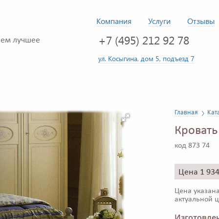
Компания
Услуги
Отзывы
+7 (495) 212 92 78
ем лучшее
ул. Косыгина, дом 5, подъезд 7
Главная
Кат
Кровать
код 873 74
Цена 1 93
Цена указана
актуальной ц
Изготовлен