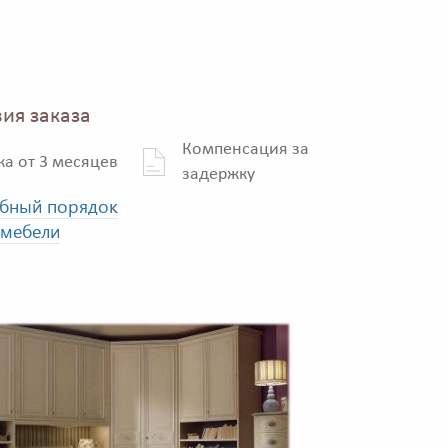
ия заказа
Компенсация за
ка от 3 месяцев
задержку
бный порядок
 мебели