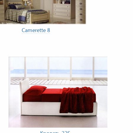
Camerette 8
Кровать 22S