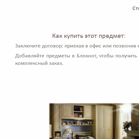
Ст
Как купить этот предмет:
Заключите договор: приехав в офис или позвонив 
Добавляйте предметы в Блокнот, чтобы получить 
комплексный заказ.