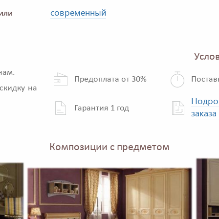
современный
или
Услов
нам.
Предоплата от 30%
Постав
скидку на
Подро
Гарантия 1 год
заказа
Композиции с предметом