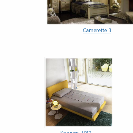
Camerette 3
Кровать LBI2