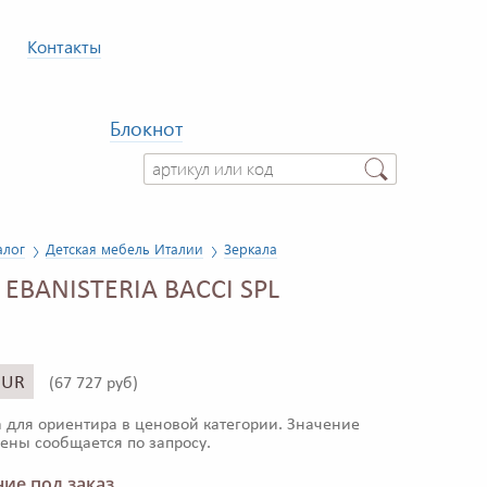
Контакты
Блокнот
алог
Детская мебель Италии
Зеркала
 EBANISTERIA BACCI SPL
EUR
(
67 727 руб)
 для ориентира в ценовой категории. Значение
ены сообщается по запросу.
ие под заказ