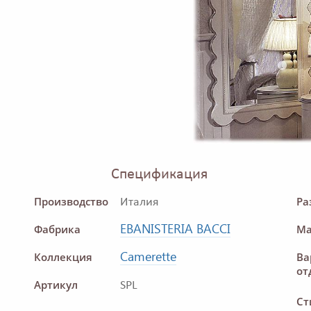
Спецификация
Производство
Ра
Италия
EBANISTERIA BACCI
Фабрика
Ма
Camerette
Коллекция
Ва
от
Артикул
SPL
Ст