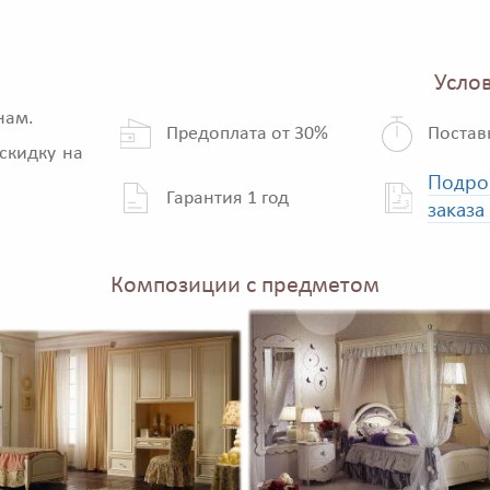
Услов
нам.
Предоплата от 30%
Постав
скидку на
Подро
Гарантия 1 год
заказа
Композиции с предметом