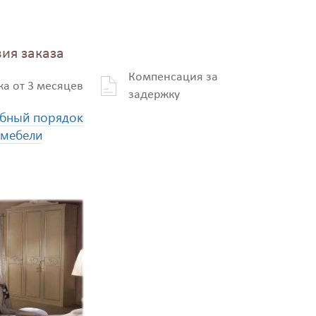
ия заказа
Компенсация за
ка от 3 месяцев
задержку
бный порядок
 мебели