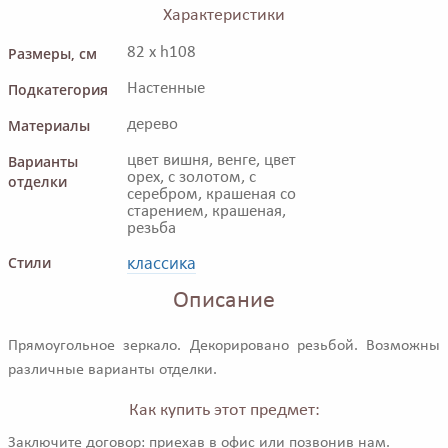
Характеристики
Размеры, см
82 x h108
Подкатегория
Настенные
Материалы
дерево
Варианты
цвет вишня, венге, цвет
орех, с золотом, с
отделки
серебром, крашеная со
старением, крашеная,
резьба
классика
Стили
Описание
Прямоугольное зеркало. Декорировано резьбой. Возможны
различные варианты отделки.
Как купить этот предмет:
Заключите договор: приехав в офис или позвонив нам.