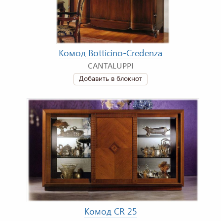
Комод Botticino-Credenza
CANTALUPPI
Добавить в блокнот
Комод CR 25