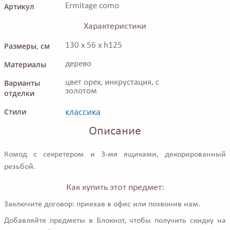
Артикул
Ermitage como
Характеристики
Размеры, см
130 x 56 x h125
Материалы
дерево
Варианты
цвет орех, инкрустация, с
золотом
отделки
классика
Стили
Описание
Комод с секретером и 3-мя ящиками, декорированный
резьбой.
Как купить этот предмет:
Заключите договор: приехав в офис или позвонив нам.
Добавляйте предметы в Блокнот, чтобы получить скидку на