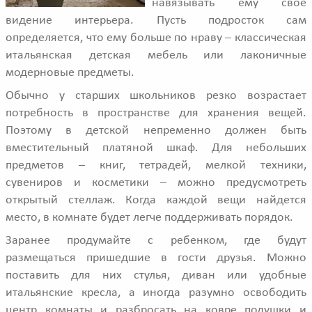
навязывать ему свое
видение интерьера. Пусть подросток сам
определяется, что ему больше по нраву – классическая
итальянская детская мебель или лаконичные
модерновые предметы.
Обычно у старших школьников резко возрастает
потребность в пространстве для хранения вещей.
Поэтому в детской непременно должен быть
вместительный платяной шкаф. Для небольших
предметов – книг, тетрадей, мелкой техники,
сувениров и косметики – можно предусмотреть
открытый стеллаж. Когда каждой вещи найдется
место, в комнате будет легче поддерживать порядок.
Заранее продумайте с ребенком, где будут
размещаться пришедшие в гости друзья. Можно
поставить для них стулья, диван или удобные
итальянские кресла, а иногда разумно освободить
центр комнаты и разбросать на ковре подушки и