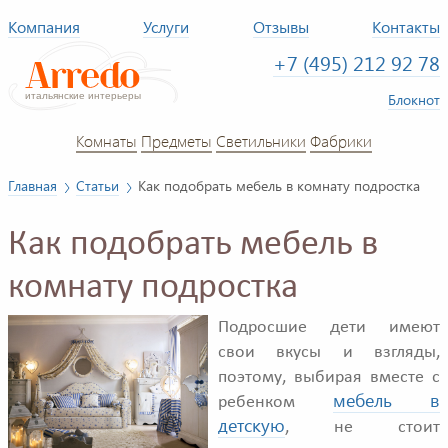
Компания
Услуги
Отзывы
Контакты
+7 (495) 212 92 78
Блокнот
Комнаты
Предметы
Светильники
Фабрики
Главная
Статьи
Как подобрать мебель в комнату подростка
Как подобрать мебель в
комнату подростка
Подросшие дети имеют
свои вкусы и взгляды,
поэтому, выбирая вместе с
мебель в
ребенком
детскую
, не стоит