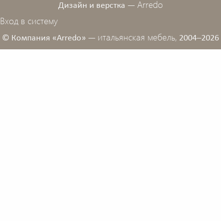
Arredo
Дизайн и верстка —
Вход в систему
итальянская мебель,
© Компания «Arredo» —
2004–2026