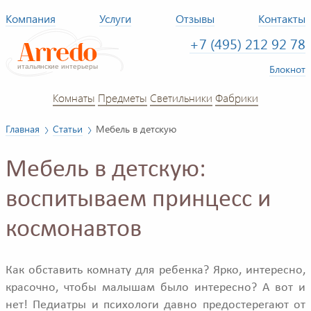
Компания
Услуги
Отзывы
Контакты
+7 (495) 212 92 78
Блокнот
Комнаты
Предметы
Светильники
Фабрики
Главная
Статьи
Мебель в детскую
Мебель в детскую:
воспитываем принцесс и
космонавтов
Как обставить комнату для ребенка? Ярко, интересно,
красочно, чтобы малышам было интересно? А вот и
нет! Педиатры и психологи давно предостерегают от