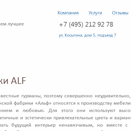
Компания
Услуги
Отзывы
+7 (495) 212 92 78
ем лучшее
ул. Косыгина, дом 5, подъезд 7
ки ALF
звестные гурманы, поэтому совершенно неудивительно,
нской фабрики «Альф» относятся к производству мебели
нием и любовью. Для этого они используют высок
ктичные и эстетически привлекательные цвета и вариан
лать будущий интерьер ненавязчивым, но вместе 