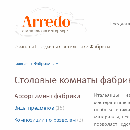
Предлага
Комнаты
Предметы
Светильники
Фабрики
Главная
Фабрики
ALF
Столовые комнаты фабри
Итальянцы – и
Ассортимент фабрики
мастера италья
Виды предметов
(15)
особым внима
материалы, пра
Композиции по разделам
(2)
позволяет сде