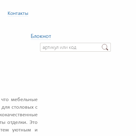
Контакты
Блокнот
 что мебельные
 для столовых с
окачественные
ты отделки. Это
с тем уютным и