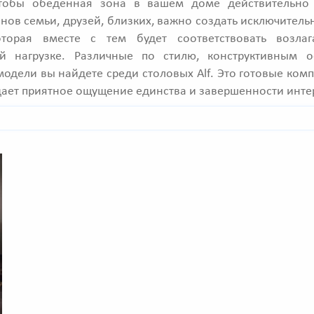
тобы обеденная зона в вашем доме действительно
нов семьи, друзей, близких, важно создать исключител
оторая вместе с тем будет соответствовать возл
й нагрузке. Различные по стилю, конструктивным 
одели вы найдете среди столовых Alf. Это готовые ком
дает приятное ощущение единства и завершенности инте