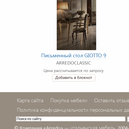
Письменный стол GIOTTO 9
ARREDOCLASSIC
Цена рассчитывается по запросу
Добавить в блокнот
Карта сайта
Покупка мебели
Оставить отзы
Политика конфиденциальности персональных д
итальянская мебель,
© Компания «Arredo» —
2004