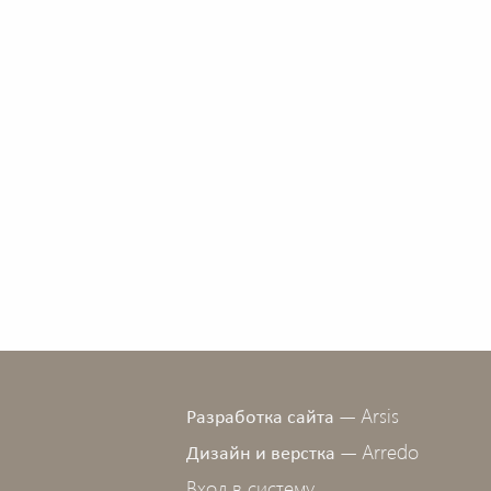
Arsis
Разработка сайта —
Arredo
Дизайн и верстка —
Вход в систему