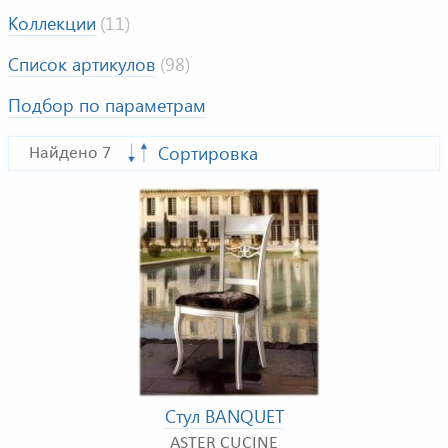
Коллекции
(11)
Список артикулов
(98)
Подбор по параметрам
Сортировка
Найдено 7
Стул BANQUET
ASTER CUCINE