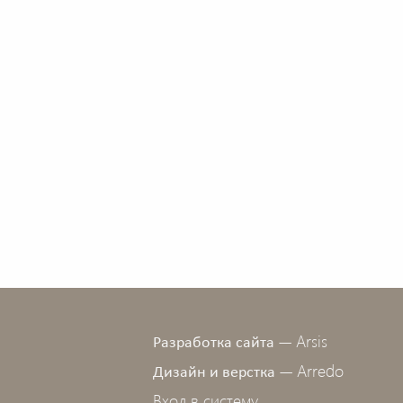
Arsis
Разработка сайта —
Arredo
Дизайн и верстка —
Вход в систему