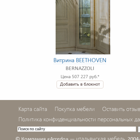
Витрина BEETHOVEN
BERNAZZOLI
Цена 507 227 руб.*
Добавить в блокнот
Карта сайта
Покупка мебели
Оставить отзы
Политика конфиденциальности персональных д
итальянская мебель,
© Компания «Arredo» —
2004