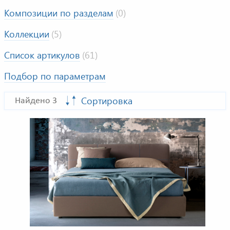
Композиции по разделам
(0)
Коллекции
(5)
Список артикулов
(61)
Подбор по параметрам
Сортировка
Найдено 3