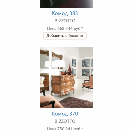
Комод 383
BIZZOTTO
Цена 668 344 руб.*
Добавить в блокнот
Комод 370
BIZZOTTO
Цена 750 241 руб.*