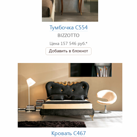
Тумбочка C554
BIZZOTTO
Цена 157 546 руб.*
Добавить в блокнот
Кровать C467