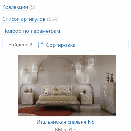
Коллекции
(5)
Список артикулов
(134)
Подбор по параметрам
Сортировка
Найдено 2
Итальянская спальня N5
BM STYLE