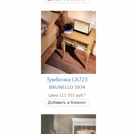
Тумбочка CA723
BRUNELLO 1974
Цена 111 353 руб.*
Добавить в блокнот