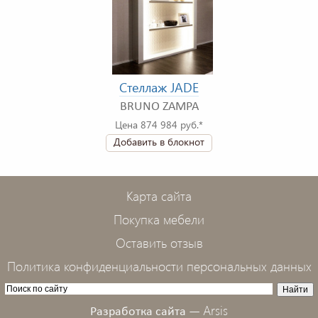
Стеллаж JADE
BRUNO ZAMPA
Цена 874 984 руб.*
Добавить в блокнот
Карта сайта
Покупка мебели
Оставить отзыв
Политика конфиденциальности персональных данных
Arsis
Разработка сайта —