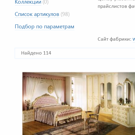
Коллекции
(0)
прайслистов фа
Список артикулов
(98)
Подбор по параметрам
w
Сайт фабрики:
Найдено 114