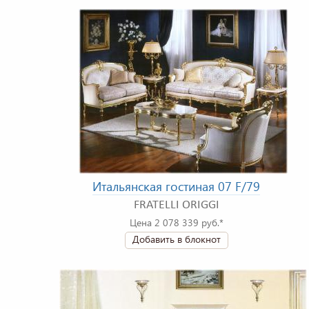
Итальянская гостиная 07 F/79
FRATELLI ORIGGI
Цена 2 078 339 руб.*
Добавить в блокнот