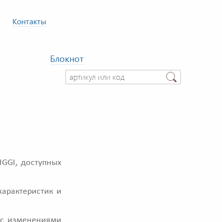
Контакты
Блокнот
GGI, доступных
характеристик и
и с изменениями