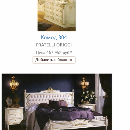
Комод 304
FRATELLI ORIGGI
Цена 467 952 руб.*
Добавить в блокнот