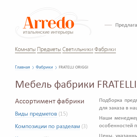
Предлага
Комнаты
Предметы
Светильники
Фабрики
Главная
Фабрики
FRATELLI ORIGGI
Мебель фабрики FRATELLI
Подборка пред
Ассортимент фабрики
для заказа в н
Виды предметов
(15)
Наши менеджеры
Композиции по разделам
(3)
особенностей 
Цены, указанны