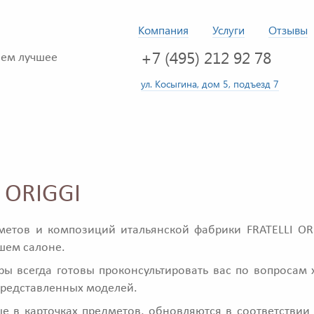
Компания
Услуги
Отзывы
+7 (495) 212 92 78
ем лучшее
ул. Косыгина, дом 5, подъезд 7
 ORIGGI
метов и композиций итальянской фабрики FRATELLI ORI
ашем салоне.
 всегда готовы проконсультировать вас по вопросам 
представленных моделей.
е в карточках предметов, обновляются в соответстви