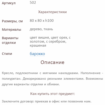
Артикул
502
Характеристики
Размеры, см
80 x 80 x h100
Материалы
дерево, ткань
Варианты
цвет вишня, цвет орех, с
золотом, с серебром,
отделки
крашеная
барокко
Стили
Описание
Кресло, подлокотники с мягкими накладками. Наполнение -
полиуретан. Декорировано резными элементами. Возможны
другие варианты отделки и обивки.
Как купить этот предмет:
Заключите договор: приехав в офис или позвонив нам.