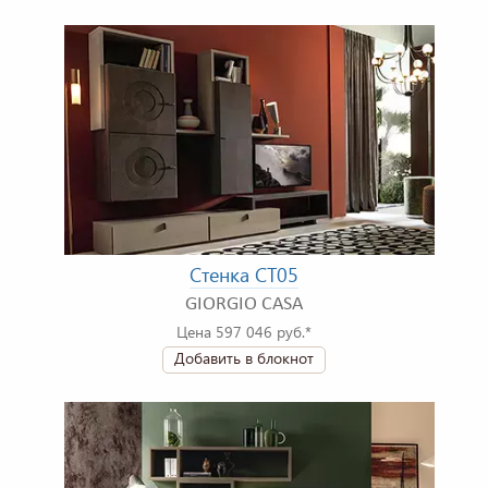
Стенка CT05
GIORGIO CASA
Цена 597 046 руб.*
Добавить в блокнот