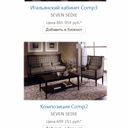
Итальянский кабинет Comp3
SEVEN SEDIE
Цена 865 054 руб.*
Добавить в блокнот
Композиция Comp2
SEVEN SEDIE
Цена 699 251 руб.*