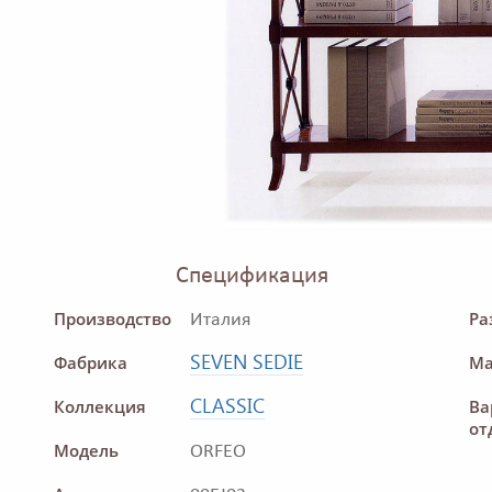
Спецификация
Производство
Ра
Италия
SEVEN SEDIE
Фабрика
Ма
CLASSIC
Коллекция
Ва
от
Модель
ORFEO