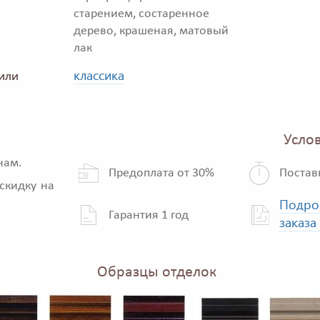
старением, состаренное
дерево, крашеная, матовый
лак
классика
или
Услов
нам.
Предоплата от 30%
Постав
скидку на
Подро
Гарантия 1 год
заказа
Образцы отделок