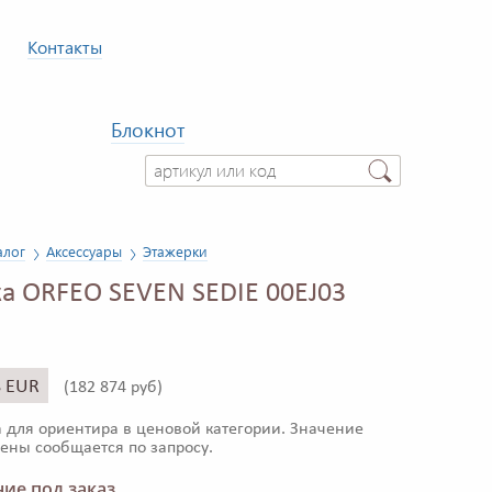
Контакты
Блокнот
алог
Аксессуары
Этажерки
а ORFEO SEVEN SEDIE 00EJ03
8 EUR
(
182 874 руб)
 для ориентира в ценовой категории. Значение
ены сообщается по запросу.
ие под заказ