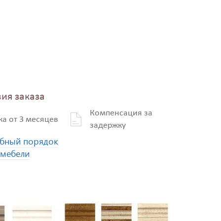
ия заказа
Компенсация за
ка от 3 месяцев
задержку
бный порядок
 мебели