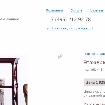
Компания
Услуги
Отзывы
+7 (495) 212 92 78
ем лучшее
ул. Косыгина, дом 5, подъезд 7
Главная
Кат
Этажерк
код 198 441
Цена 1 92
Цена указана
актуальной ц
Изготовлен