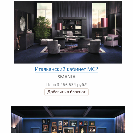
Итальянский кабинет MC2
SMANIA
Цена 3 456 534 руб.*
Добавить в блокнот