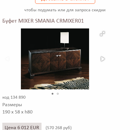
чтобы подумать или для запроса скидки
Буфет MIXER SMANIA CRMIXER01
код 134 890
Размеры
190 x 58 x h80
Цена 6 012 EUR
(
570 268 руб)