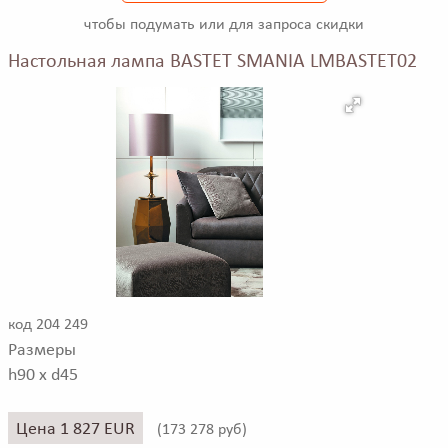
чтобы подумать или для запроса скидки
Настольная лампа BASTET SMANIA LMBASTET02
код 204 249
Размеры
h90 x d45
Цена 1 827 EUR
(
173 278 руб)