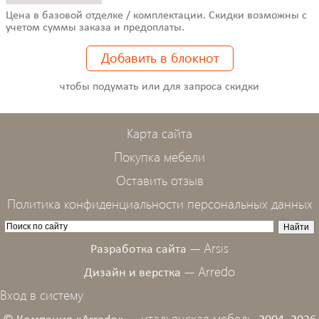
Цена в базовой отделке / комплектации. Скидки возможны с
учетом суммы заказа и предоплаты.
Добавить в блокнот
чтобы подумать или для запроса скидки
Карта сайта
Покупка мебели
Оставить отзыв
Политика конфиденциальности персональных данных
Arsis
Разработка сайта —
Arredo
Дизайн и верстка —
Вход в систему
итальянская мебель,