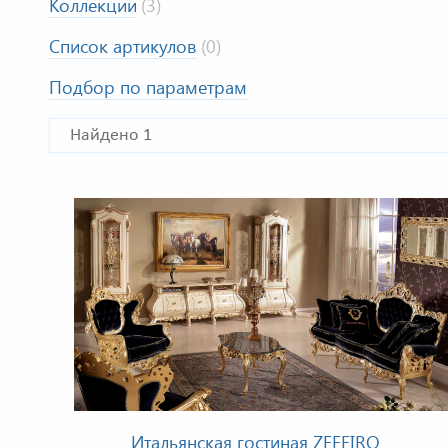
Коллекции
(3)
Список артикулов
(0)
Подбор по параметрам
Найдено 1
Итальянская гостиная ZEFFIRO