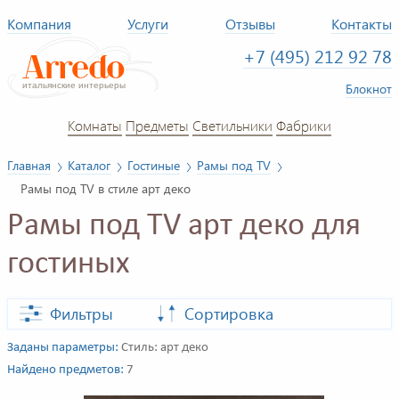
Компания
Услуги
Отзывы
Контакты
+7 (495) 212 92 78
Блокнот
Комнаты
Предметы
Светильники
Фабрики
Главная
Каталог
Гостиные
Рамы под TV
Рамы под TV в стиле арт деко
Рамы под TV арт деко для
гостиных
Фильтры
Сортировка
Заданы параметры:
Стиль: арт деко
Найдено предметов:
7