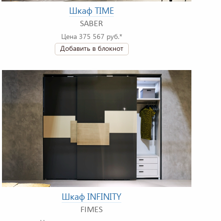
Шкаф TIME
SABER
Цена 375 567 руб.*
Добавить в блокнот
Шкаф INFINITY
FIMES