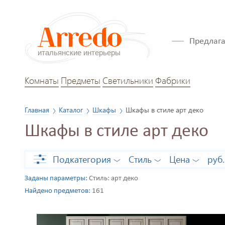
Предлага
Комнаты
Предметы
Светильники
Фабрики
Главная
Каталог
Шкафы
Шкафы в стиле арт деко
Шкафы в стиле арт деко
Подкатегория
Стиль
Цена
руб.
Заданы параметры:
Стиль: арт деко
Найдено предметов:
161