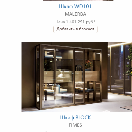
Шкаф WD101
MALERBA
Цена 1 401 291 руб.*
Добавить в блокнот
Шкаф BLOCK
FIMES