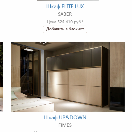
Шкаф ELITE LUX
SABER
Цена 524 410 руб.*
Добавить в блокнот
Шкаф UP&DOWN
FIMES