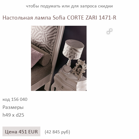
чтобы подумать или для запроса скидки
Настольная лампа Sofia CORTE ZARI 1471-R
код 156 040
Размеры
h49 x d25
Цена 451 EUR
(
42 845 руб)