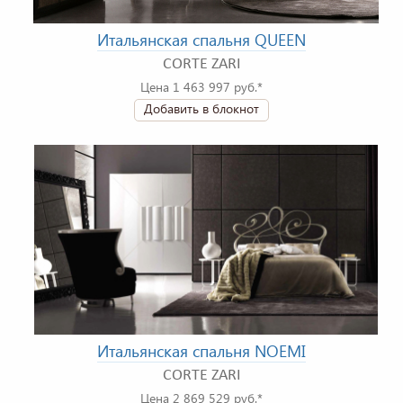
Итальянская спальня QUEEN
CORTE ZARI
Цена 1 463 997 руб.*
Добавить в блокнот
Итальянская спальня NOEMI
CORTE ZARI
Цена 2 869 529 руб.*