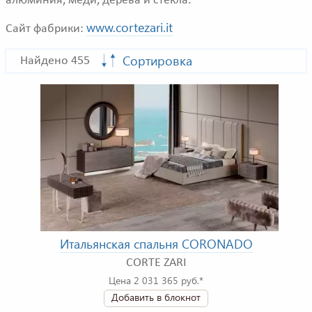
алюминия, меди, дерева и стекла.
www.cortezari.it
Сайт фабрики:
Сортировка
Найдено 455
Итальянская спальня CORONADO
CORTE ZARI
Цена 2 031 365 руб.*
Добавить в блокнот