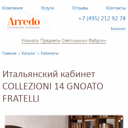
Компания
Услуги
Отзывы
Контакты
+7 (495) 212 92 78
Блокнот
Комнаты
Предметы
Светильники
Фабрики
Главная
Каталог
Кабинеты
Итальянский кабинет
COLLEZIONI 14 GNOATO
FRATELLI